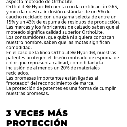
aspecto moteado de OrthoLite.
OrthoLite® Hybrid® cuenta con la certificación GRS,
y mezcla nuestra inclusión estándar de un 5% de
caucho reciclado con una gama selecta de entre un
15% y un 43% de espuma de residuos de producción.
Las marcas y los fabricantes de calzado saben que el
moteado significa calidad superior OrthoLite.
Los consumidores, que quizá ni siquiera conozcan
nuestro nombre, saben que las motas significan
comodidad.
En el caso de la línea OrthoLite® Hybrid®, nuestras
patentes protegen el diseño moteado de espuma de
color que representa calidad, comodidad y la
inclusión de al menos un 20% de materiales
reciclados.
Las promesas importantes están ligadas al
“moteado” del reconocimiento de marca.
La protección de patentes es una forma de cumplir
nuestras promesas.
3 VECES MÁS
PROTECCIÓN