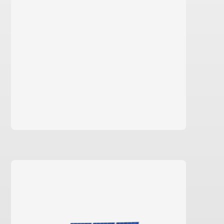
saber más