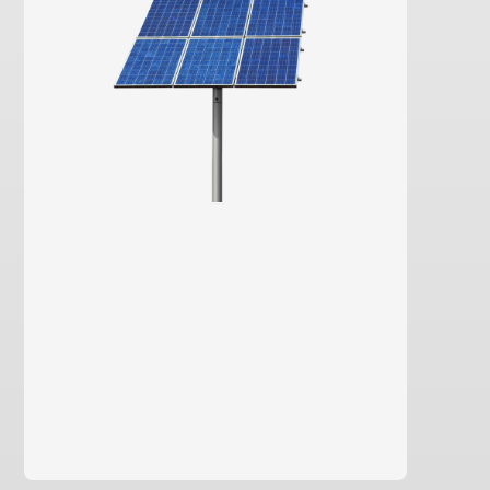
saber más