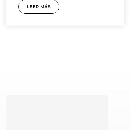
concedido su…
LEER MÁS