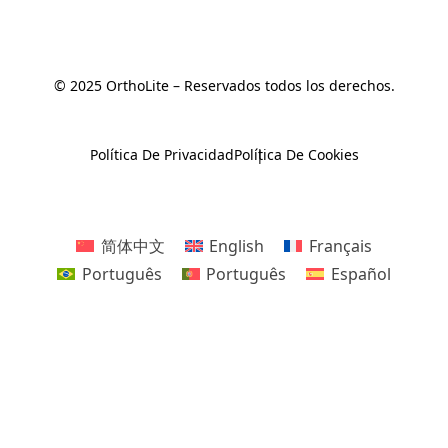
© 2025 OrthoLite – Reservados todos los derechos.
Política De Privacidad
Política De Cookies
简体中文
English
Français
Português
Português
Español