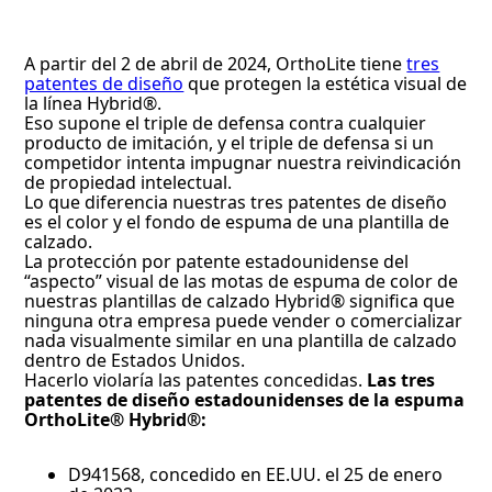
A partir del 2 de abril de 2024, OrthoLite tiene
tres
patentes de diseño
que protegen la estética visual de
la línea Hybrid®.
Eso supone el triple de defensa contra cualquier
producto de imitación, y el triple de defensa si un
competidor intenta impugnar nuestra reivindicación
de propiedad intelectual.
Lo que diferencia nuestras tres patentes de diseño
es el color y el fondo de espuma de una plantilla de
calzado.
La protección por patente estadounidense del
“aspecto” visual de las motas de espuma de color de
nuestras plantillas de calzado Hybrid® significa que
ninguna otra empresa puede vender o comercializar
nada visualmente similar en una plantilla de calzado
dentro de Estados Unidos.
Hacerlo violaría las patentes concedidas.
Las tres
patentes de diseño estadounidenses de la espuma
OrthoLite® Hybrid®:
D941568, concedido en EE.UU. el 25 de enero