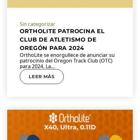
Sin categorizar
ORTHOLITE PATROCINA EL
CLUB DE ATLETISMO DE
OREGÓN PARA 2024
OrthoLite se enorgullece de anunciar su
patrocinio del Oregon Track Club (OTC)
para 2024. La…
LEER MÁS