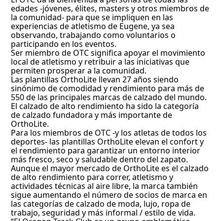
edades -jóvenes, élites, masters y otros miembros de
la comunidad- para que se impliquen en las
experiencias de atletismo de Eugene, ya sea
observando, trabajando como voluntarios o
participando en los eventos.
Ser miembro de OTC significa apoyar el movimiento
local de atletismo y retribuir a las iniciativas que
permiten prosperar a la comunidad.
Las plantillas OrthoLite llevan 27 años siendo
sinónimo de comodidad y rendimiento para más de
550 de las principales marcas de calzado del mundo.
El calzado de alto rendimiento ha sido la categoría
de calzado fundadora y más importante de
OrthoLite.
Para los miembros de OTC -y los atletas de todos los
deportes- las plantillas OrthoLite elevan el confort y
el rendimiento para garantizar un entorno interior
más fresco, seco y saludable dentro del zapato.
Aunque el mayor mercado de OrthoLite es el calzado
de alto rendimiento para correr, atletismo y
actividades técnicas al aire libre, la marca también
sigue aumentando el número de socios de marca en
las categorías de calzado de moda, lujo, ropa de
trabajo, seguridad y más informal / estilo de vida.