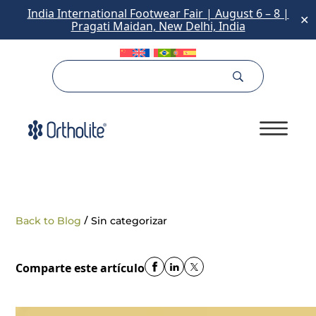
India International Footwear Fair | August 6 – 8 |
✕
Pragati Maidan, New Delhi, India
/
Back to Blog
Sin categorizar
Comparte este artículo