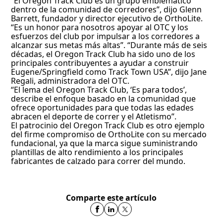
“El Oregon Track Club es un grupo emblemático
dentro de la comunidad de corredores”, dijo Glenn
Barrett, fundador y director ejecutivo de OrthoLite.
“Es un honor para nosotros apoyar al OTC y los
esfuerzos del club por impulsar a los corredores a
alcanzar sus metas más altas”. “Durante más de seis
décadas, el Oregon Track Club ha sido uno de los
principales contribuyentes a ayudar a construir
Eugene/Springfield como Track Town USA”, dijo Jane
Regali, administradora del OTC.
“El lema del Oregon Track Club, ‘Es para todos’,
describe el enfoque basado en la comunidad que
ofrece oportunidades para que todas las edades
abracen el deporte de correr y el Atletismo”.
El patrocinio del Oregon Track Club es otro ejemplo
del firme compromiso de OrthoLite con su mercado
fundacional, ya que la marca sigue suministrando
plantillas de alto rendimiento a los principales
fabricantes de calzado para correr del mundo.
Comparte este artículo