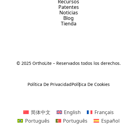
Recursos
Patentes
Noticias
Blog
Tienda
© 2025 OrthoLite – Reservados todos los derechos.
Política De Privacidad
Política De Cookies
简体中文
English
Français
Português
Português
Español