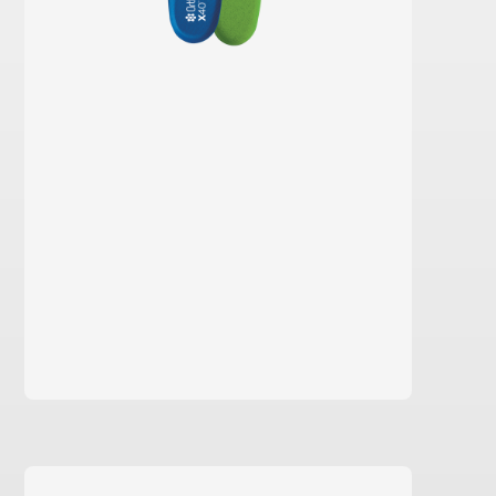
saber más