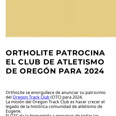
ORTHOLITE PATROCINA
EL CLUB DE ATLETISMO
DE OREGÓN PARA 2024
OrthoLite se enorgullece de anunciar su patrocinio
del
Oregon Track Club
(OTC) para 2024.
La misión del Oregon Track Club es hacer crecer el
legado de la histórica comunidad de atletismo de
Eugene.
El OTC da la bienvenida a personas de todas las