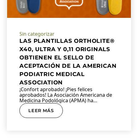
Sin categorizar
LAS PLANTILLAS ORTHOLITE®
X40, ULTRA Y 0,11 ORIGINALS
OBTIENEN EL SELLO DE
ACEPTACIÓN DE LA AMERICAN
PODIATRIC MEDICAL
ASSOCIATION
¡Confort aprobado! ¡Pies felices
aprobados! La Asociación Americana de
Medicina Podológica (APMA) ha
concedido su…
LEER MÁS