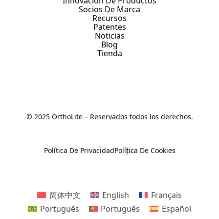
Innovación De Productos
Socios De Marca
Recursos
Patentes
Noticias
Blog
Tienda
© 2025 OrthoLite – Reservados todos los derechos.
Política De Privacidad
Política De Cookies
简体中文
English
Français
Português
Português
Español