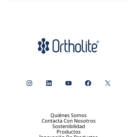
Instagram
LinkedIn
YouTube
Facebook
X
Quiénes Somos
Contacta Con Nosotros
Sostenibilidad
Productos