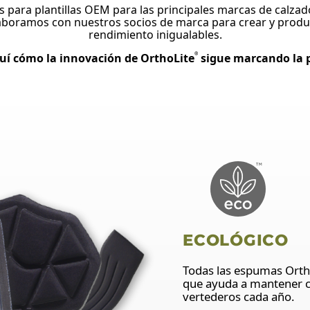
as para plantillas OEM para las principales marcas de ca
laboramos con nuestros socios de marca para crear y produ
rendimiento inigualables.
uí cómo la innovación de OrthoLite
sigue marcando la 
®
ECOLÓGICO
Todas las espumas Orth
que ayuda a mantener ci
vertederos cada año.