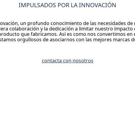
IMPULSADOS POR LA INNOVACIÓN
novación, un profundo conocimiento de las necesidades de 
ra colaboración y la dedicación a limitar nuestro impacto e
producto que fabricamos. Así es como nos convertimos en el
stamos orgullosos de asociarnos con las mejores marcas de
contacta con nosotros