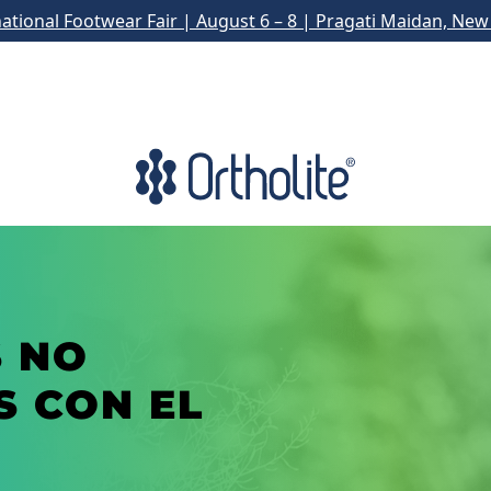
national Footwear Fair | August 6 – 8 | Pragati Maidan, New 
 NO
 CON EL