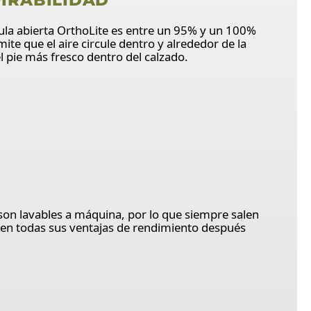
ula abierta OrthoLite es entre un 95% y un 100%
mite que el aire circule dentro y alrededor de la
l pie más fresco dentro del calzado.
 son lavables a máquina, por lo que siempre salen
n todas sus ventajas de rendimiento después