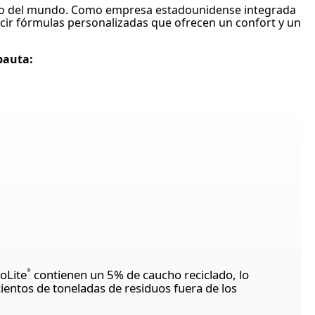
lzado del mundo. Como empresa estadounidense integrada
cir fórmulas personalizadas que ofrecen un confort y un
pauta:
oLite
contienen un 5% de caucho reciclado, lo
®
entos de toneladas de residuos fuera de los