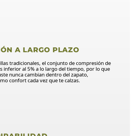
ÓN A LARGO PLAZO
tillas tradicionales, el conjunto de compresión de
es inferior al 5% a lo largo del tiempo, por lo que
juste nunca cambian dentro del zapato,
o confort cada vez que te calzas.
IRABILIDAD