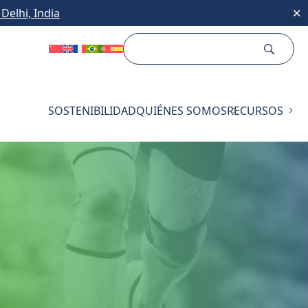
Delhi, India
✕
SOSTENIBILIDAD
QUIÉNES SOMOS
RECURSOS