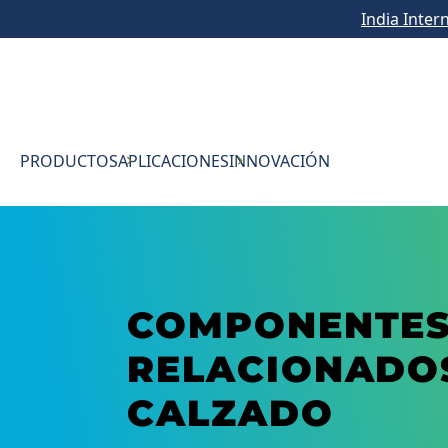
India Inter
PRODUCTOS
APLICACIONES
INNOVACIÓN
COMPONENTES
RELACIONADOS
CALZADO