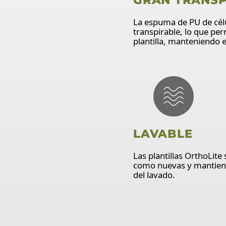
La espuma de PU de cél
transpirable, lo que per
plantilla, manteniendo e
LAVABLE
Las plantillas OrthoLite
como nuevas y mantiene
del lavado.