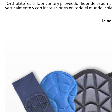
OrthoLite
es el fabricante y proveedor líder de espum
®
verticalmente y con instalaciones en todo el mundo, co
He aq