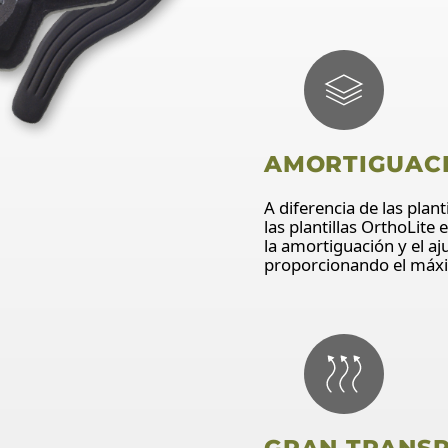
AMORTIGUACI
A diferencia de las plan
las plantillas OrthoLite 
la amortiguación y el a
proporcionando el máxim
GRAN TRANSP