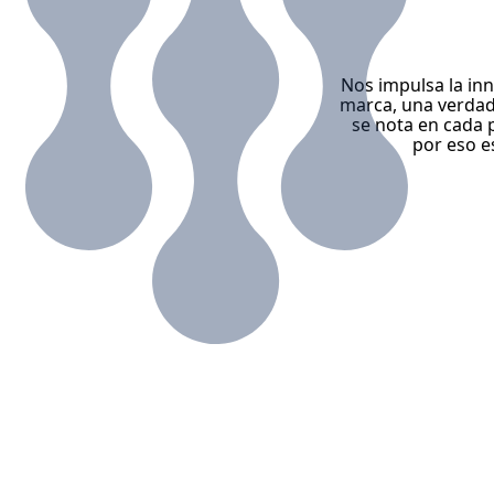
Nos impulsa la in
marca, una verdade
se nota en cada 
por eso e