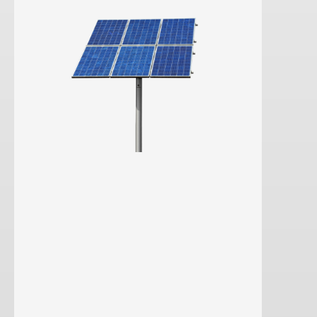
saber más