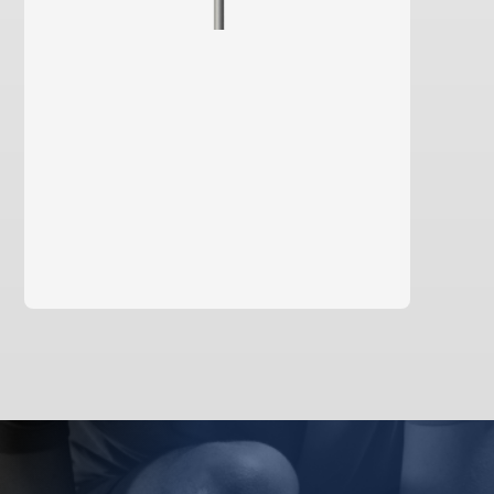
aprende mais