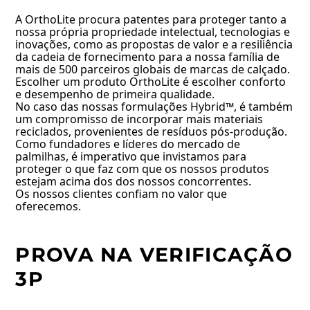
A OrthoLite procura patentes para proteger tanto a
nossa própria propriedade intelectual, tecnologias e
inovações, como as propostas de valor e a resiliência
da cadeia de fornecimento para a nossa família de
mais de 500 parceiros globais de marcas de calçado.
Escolher um produto OrthoLite é escolher conforto
e desempenho de primeira qualidade.
No caso das nossas formulações Hybrid™, é também
um compromisso de incorporar mais materiais
reciclados, provenientes de resíduos pós-produção.
Como fundadores e líderes do mercado de
palmilhas, é imperativo que invistamos para
proteger o que faz com que os nossos produtos
estejam acima dos dos nossos concorrentes.
Os nossos clientes confiam no valor que
oferecemos.
PROVA NA VERIFICAÇÃO
3P