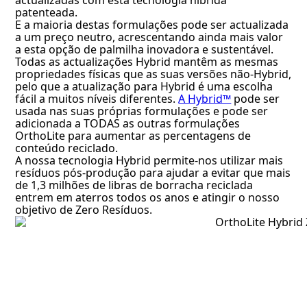
actualizadas com esta tecnologia híbrida
patenteada.
E a maioria destas formulações pode ser actualizada
a um preço neutro, acrescentando ainda mais valor
a esta opção de palmilha inovadora e sustentável.
Todas as actualizações Hybrid mantêm as mesmas
propriedades físicas que as suas versões não-Hybrid,
pelo que a atualização para Hybrid é uma escolha
fácil a muitos níveis diferentes.
A Hybrid™
pode ser
usada nas suas próprias formulações e pode ser
adicionada a TODAS as outras formulações
OrthoLite para aumentar as percentagens de
conteúdo reciclado.
A nossa tecnologia Hybrid permite-nos utilizar mais
resíduos pós-produção para ajudar a evitar que mais
de 1,3 milhões de libras de borracha reciclada
entrem em aterros todos os anos e atingir o nosso
objetivo de Zero Resíduos.