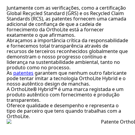
Juntamente com as verificações, como a certificação
Global Recycled Standard (GRS) e os Recycled Claim
Standards (RCS), as patentes fornecem uma camada
adicional de confiança de que a cadeia de
fornecimento da OrthoLite está a fornecer
exatamente o que afirmamos.
Abraçamos a importância crítica da responsabilidade
e fornecemos total transparência através de
recursos de terceiros reconhecidos globalmente que
demonstram o nosso progresso contínuo e
liderança na sustentabilidade ambiental, tanto no
produto como no processo.
As
patentes
garantem que nenhum outro fabricante
pode tentar imitar a tecnologia OrthoLite Hybrid e o
nosso autêntico design de manchas.
A OrthoLite® Hybrid™ é uma marca registada e um
produto autêntico com fornecimento e produção
transparentes.
Oferece qualidade e desempenho e representa o
tipo de parceiro que tens quando trabalhas com a
OrthoLite.