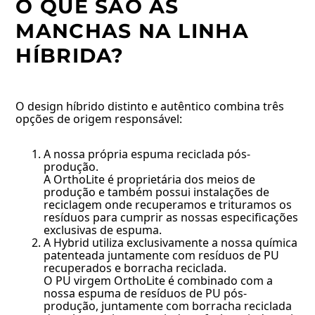
O QUE SÃO AS
MANCHAS NA LINHA
HÍBRIDA?
O design híbrido distinto e autêntico combina três
opções de origem responsável:
A nossa própria espuma reciclada pós-
produção.
A OrthoLite é proprietária dos meios de
produção e também possui instalações de
reciclagem onde recuperamos e trituramos os
resíduos para cumprir as nossas especificações
exclusivas de espuma.
A Hybrid utiliza exclusivamente a nossa química
patenteada juntamente com resíduos de PU
recuperados e borracha reciclada.
O PU virgem OrthoLite é combinado com a
nossa espuma de resíduos de PU pós-
produção, juntamente com borracha reciclada