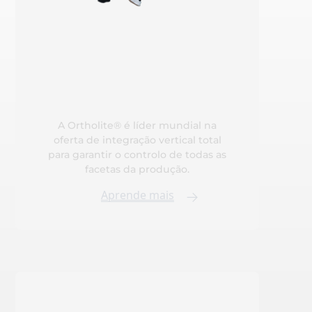
A Ortholite® é líder mundial na
oferta de integração vertical total
para garantir o controlo de todas as
facetas da produção.
Aprende mais