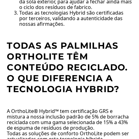
da sola exterior, para ajudar a fechar ainda mais
o ciclo dos resíduos de fabrico.
Todas as tecnologias Hybrid são certificadas
por terceiros, validando a autenticidade das
nossas afirmações.
TODAS AS PALMILHAS
ORTHOLITE TÊM
CONTEÚDO RECICLADO.
O QUE DIFERENCIA A
TECNOLOGIA HYBRID?
A OrthoLite® Hybrid™ tem certificação GRS e
mistura a nossa inclusão padrão de 5% de borracha
reciclada com uma gama selecionada de 15% a 43%
de espuma de resíduos de produção.
Todas as soluções de conforto OrthoLite podem ser