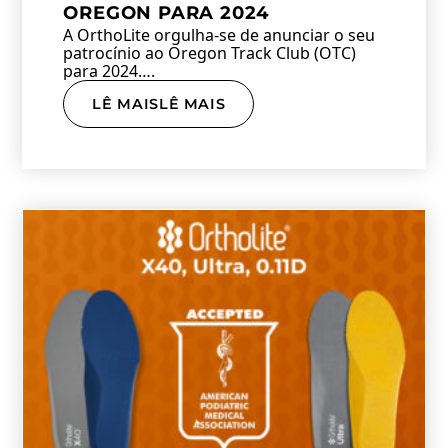
OREGON PARA 2024
A OrthoLite orgulha-se de anunciar o seu
patrocínio ao Oregon Track Club (OTC)
para 2024….
LÊ MAISLÊ MAIS