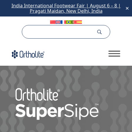
India International Footwear Fair | August 6 – 8 |
✕
Pragati Maidan, New Delhi, India