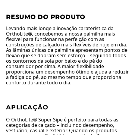
RESUMO DO PRODUTO
Levando mais longe a inovação caraterística da
OrthoLite®, concebemos a nossa palmilha mais
flexível para funcionar na perfeição com as
construções de calçado mais flexíveis de hoje em dia.
As lâminas únicas da palmilha apresentam pontos de
flexão que se dobram sem esforço – seguindo todos
os contornos da sola por baixo e do pé do
consumidor por cima. A maior flexibilidade
proporciona um desempenho ótimo e ajuda a reduzir
a fadiga do pé, ao mesmo tempo que proporciona
conforto durante todo o dia.
APLICAÇÃO
O OrthoLite® Super Sipe é perfeito para todas as
categorias de calçado – incluindo desempenho,
vestuário, casual e exterior. Quando os produtos