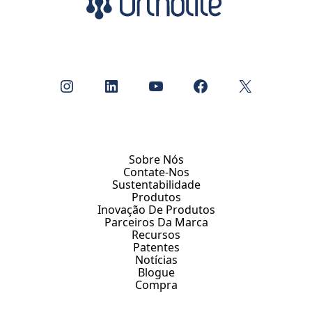
Instagram
LinkedIn
YouTube
Facebook
X
Sobre Nós
Contate-Nos
Sustentabilidade
Produtos
Inovação De Produtos
Parceiros Da Marca
Recursos
Patentes
Notícias
Blogue
Compra