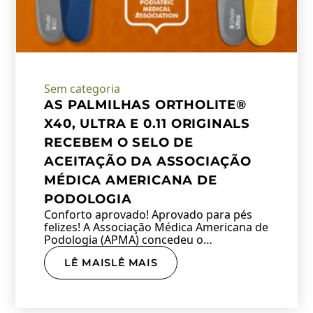
Sem categoria
AS PALMILHAS ORTHOLITE®
X40, ULTRA E 0.11 ORIGINALS
RECEBEM O SELO DE
ACEITAÇÃO DA ASSOCIAÇÃO
MÉDICA AMERICANA DE
PODOLOGIA
Conforto aprovado! Aprovado para pés
felizes! A Associação Médica Americana de
Podologia (APMA) concedeu o…
LÊ MAISLÊ MAIS