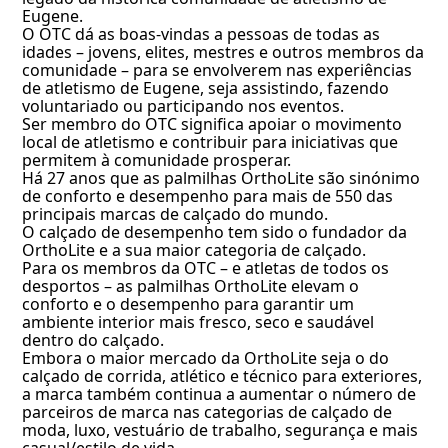
Eugene.
O OTC dá as boas-vindas a pessoas de todas as
idades – jovens, elites, mestres e outros membros da
comunidade – para se envolverem nas experiências
de atletismo de Eugene, seja assistindo, fazendo
voluntariado ou participando nos eventos.
Ser membro do OTC significa apoiar o movimento
local de atletismo e contribuir para iniciativas que
permitem à comunidade prosperar.
Há 27 anos que as palmilhas OrthoLite são sinónimo
de conforto e desempenho para mais de 550 das
principais marcas de calçado do mundo.
O calçado de desempenho tem sido o fundador da
OrthoLite e a sua maior categoria de calçado.
Para os membros da OTC – e atletas de todos os
desportos – as palmilhas OrthoLite elevam o
conforto e o desempenho para garantir um
ambiente interior mais fresco, seco e saudável
dentro do calçado.
Embora o maior mercado da OrthoLite seja o do
calçado de corrida, atlético e técnico para exteriores,
a marca também continua a aumentar o número de
parceiros de marca nas categorias de calçado de
moda, luxo, vestuário de trabalho, segurança e mais