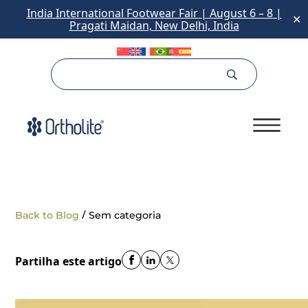
India International Footwear Fair | August 6 – 8 |
✕
Pragati Maidan, New Delhi, India
/
Back to Blog
Sem categoria
Partilha este artigo