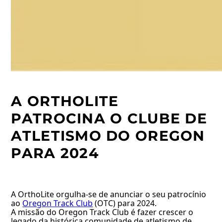
A ORTHOLITE
PATROCINA O CLUBE DE
ATLETISMO DO OREGON
PARA 2024
A OrthoLite orgulha-se de anunciar o seu patrocínio
ao
Oregon Track Club
(OTC) para 2024.
A missão do Oregon Track Club é fazer crescer o
legado da histórica comunidade de atletismo de