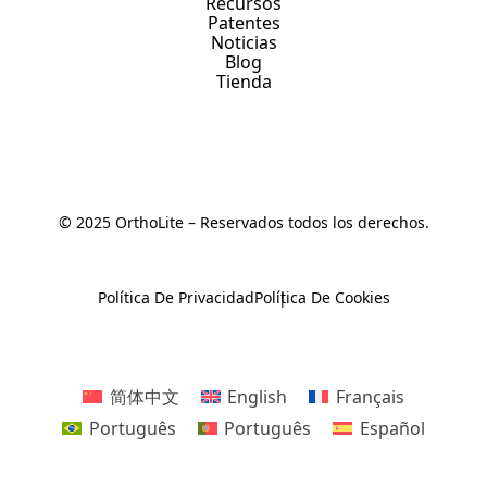
Recursos
Patentes
Noticias
Blog
Tienda
© 2025 OrthoLite – Reservados todos los derechos.
Política De Privacidad
Política De Cookies
简体中文
English
Français
Português
Português
Español