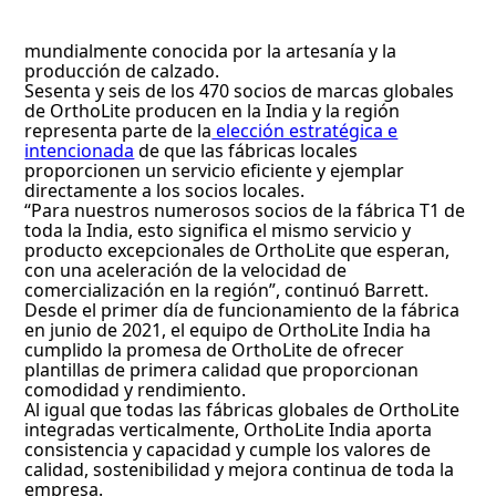
mundialmente conocida por la artesanía y la
producción de calzado.
Sesenta y seis de los 470 socios de marcas globales
de OrthoLite producen en la India y la región
representa parte de la
elección estratégica e
intencionada
de que las fábricas locales
proporcionen un servicio eficiente y ejemplar
directamente a los socios locales.
“Para nuestros numerosos socios de la fábrica T1 de
toda la India, esto significa el mismo servicio y
producto excepcionales de OrthoLite que esperan,
con una aceleración de la velocidad de
comercialización en la región”, continuó Barrett.
Desde el primer día de funcionamiento de la fábrica
en junio de 2021, el equipo de OrthoLite India ha
cumplido la promesa de OrthoLite de ofrecer
plantillas de primera calidad que proporcionan
comodidad y rendimiento.
Al igual que todas las fábricas globales de OrthoLite
integradas verticalmente, OrthoLite India aporta
consistencia y capacidad y cumple los valores de
calidad, sostenibilidad y mejora continua de toda la
empresa.