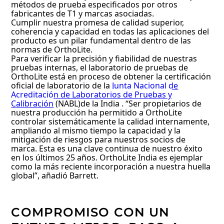
métodos de prueba especificados por otros
fabricantes de T1 y marcas asociadas.
Cumplir nuestra promesa de calidad superior,
coherencia y capacidad en todas las aplicaciones del
producto es un pilar fundamental dentro de las
normas de OrthoLite.
Para verificar la precisión y fiabilidad de nuestras
pruebas internas, el laboratorio de pruebas de
OrthoLite está en proceso de obtener la certificación
oficial de laboratorio de la
Junta Nacional de
Acreditación de Laboratorios de Pruebas y
Calibración
(NABL)
de la India
.
“Ser propietarios de
nuestra producción ha permitido a OrthoLite
controlar sistemáticamente la calidad internamente,
ampliando al mismo tiempo la capacidad y la
mitigación de riesgos para nuestros socios de
marca. Esta es una clave continua de nuestro éxito
en los últimos 25 años. OrthoLite India es ejemplar
como la más reciente incorporación a nuestra huella
global”, añadió Barrett.
COMPROMISO CON UN