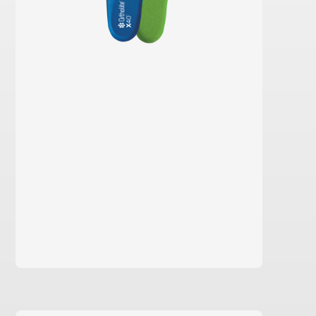
saber más