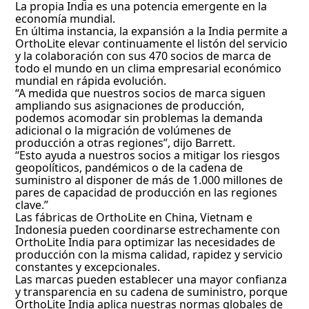
La propia India es una potencia emergente en la
economía mundial.
En última instancia, la expansión a la India permite a
OrthoLite elevar continuamente el listón del servicio
y la colaboración con sus 470 socios de marca de
todo el mundo en un clima empresarial económico
mundial en rápida evolución.
“A medida que nuestros socios de marca siguen
ampliando sus asignaciones de producción,
podemos acomodar sin problemas la demanda
adicional o la migración de volúmenes de
producción a otras regiones”, dijo Barrett.
“Esto ayuda a nuestros socios a mitigar los riesgos
geopolíticos, pandémicos o de la cadena de
suministro al disponer de más de 1.000 millones de
pares de capacidad de producción en las regiones
clave.”
Las fábricas de OrthoLite en China, Vietnam e
Indonesia pueden coordinarse estrechamente con
OrthoLite India para optimizar las necesidades de
producción con la misma calidad, rapidez y servicio
constantes y excepcionales.
Las marcas pueden establecer una mayor confianza
y transparencia en su cadena de suministro, porque
OrthoLite India aplica nuestras normas globales de