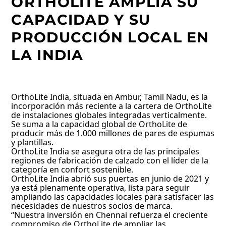
ORTHOLITE AMPLÍA SU
CAPACIDAD Y SU
PRODUCCIÓN LOCAL EN
LA INDIA
OrthoLite India, situada en Ambur, Tamil Nadu, es la
incorporación más reciente a la cartera de OrthoLite
de instalaciones globales integradas verticalmente.
Se suma a la capacidad global de OrthoLite de
producir más de 1.000 millones de pares de espumas
y plantillas.
OrthoLite India se asegura otra de las principales
regiones de fabricación de calzado con el líder de la
categoría en confort sostenible.
OrthoLite India abrió sus puertas en junio de 2021 y
ya está plenamente operativa, lista para seguir
ampliando las capacidades locales para satisfacer las
necesidades de nuestros socios de marca.
“Nuestra inversión en Chennai refuerza el creciente
compromiso de OrthoLite de ampliar las