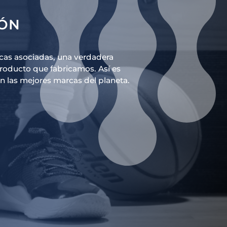
IÓN
cas asociadas, una verdadera
producto que fabricamos. Así es
n las mejores marcas del planeta.