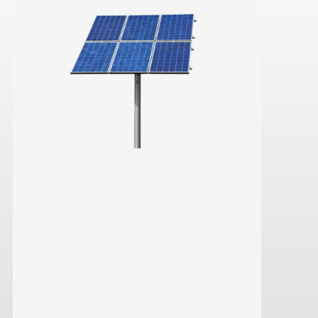
saber más