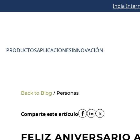
India Inter
PRODUCTOS
APLICACIONES
INNOVACIÓN
/
Back to Blog
Personas
Comparte este artículo
FELIZ ANIVERSARIO 