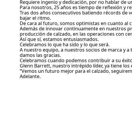
Requiere ingenio y dedicación, por no hablar de 
Para nosotros, 25 años es tiempo de reflexión y r
Tras dos años consecutivos batiendo récords de v
bajar el ritmo.
De cara al futuro, somos optimistas en cuanto al c
Además de innovar continuamente en nuestros pro
producción de calzado, en las operaciones con cer
Así que sí, estamos entusiasmados.
Celebramos lo que ha sido y lo que será.
A nuestro equipo, a nuestros socios de marca y a 
damos las gracias.
Celebramos cuando podemos contribuir a su éxito 
Glenn Barrett, nuestro intrépido líder, ya tiene lo
“Vemos un futuro mejor para el calzado, seguirem
Adelante.