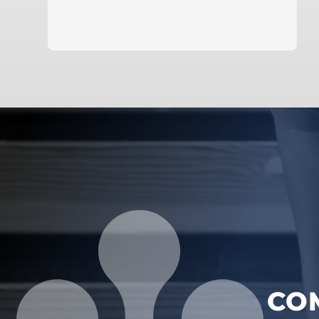
Saber más
CO