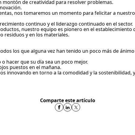
un montón de creatividad para resolver problemas.
enovación.
entas, nos tomaremos un momento para felicitar a nuestro
recimiento continuo y el liderazgo continuado en el sector.
ductos, nuestro equipo es pionero en el establecimiento d
o residuos y en los materiales.
todos los que alguna vez han tenido un poco más de ánimo en
o hacer que su día sea un poco mejor.
s ojos puestos en el mañana.
os innovando en torno a la comodidad y la sostenibilidad, 
Comparte este artículo