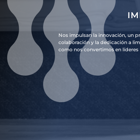
IM
Nos impulsan la innovación, un p
colaboración y la dedicación a li
como nos convertimos en líderes 