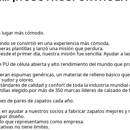
un lugar más cómodo.
undo se convirtió en una experiencia más cómoda.
eras plantillas y lanzó una misión que perdura.
Desde el primer día, nuestra misión fue sencilla: Ayudar a 
de PU de célula abierta y alto rendimiento del mundo que p
las eran espumas genéricas, un material de relleno básico q
sudor y olores.
estándares de calidad y confort de toda la industria mundial 
ntillas elegido por más de 350 marcas líderes de calzado de 
ones de pares de zapatos cada año.
en ayudar a nuestros socios a fabricar zapatos mejores 
por diseño.
y lo que representamos como empresa.
tivas no tiene límites.