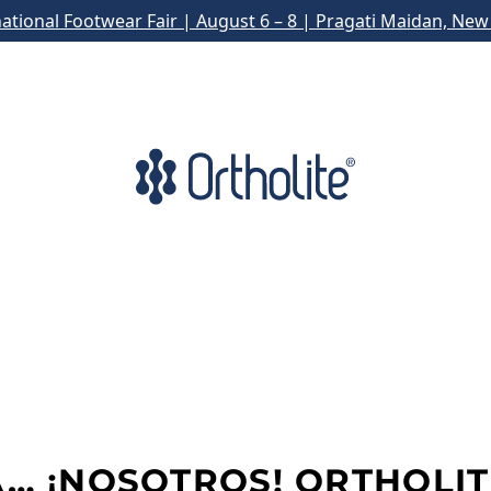
national Footwear Fair | August 6 – 8 | Pragati Maidan, New 
A… ¡NOSOTROS! ORTHOLIT