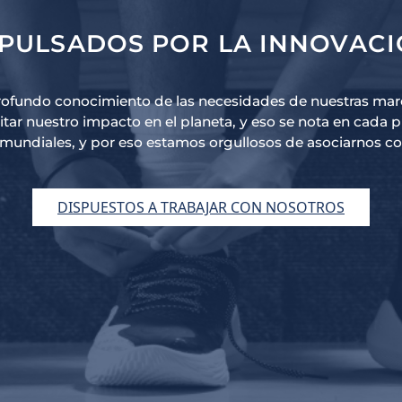
PULSADOS POR LA INNOVAC
rofundo conocimiento de las necesidades de nuestras mar
mitar nuestro impacto en el planeta, y eso se nota en cada 
mundiales, y por eso estamos orgullosos de asociarnos co
DISPUESTOS A TRABAJAR CON NOSOTROS