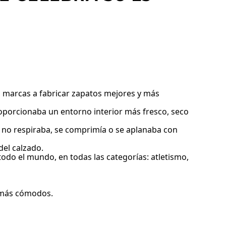
las marcas a fabricar zapatos mejores y más
roporcionaba un entorno interior más fresco, seco
ue no respiraba, se comprimía o se aplanaba con
del calzado.
todo el mundo, en todas las categorías: atletismo,
y más cómodos.