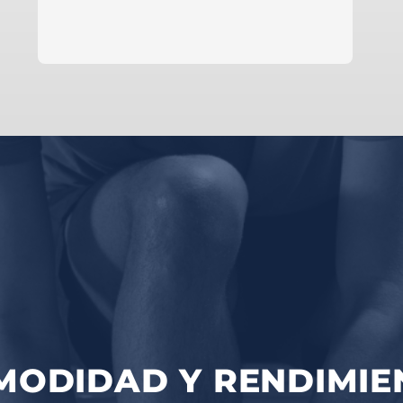
saber más
MODIDAD Y RENDIMIE