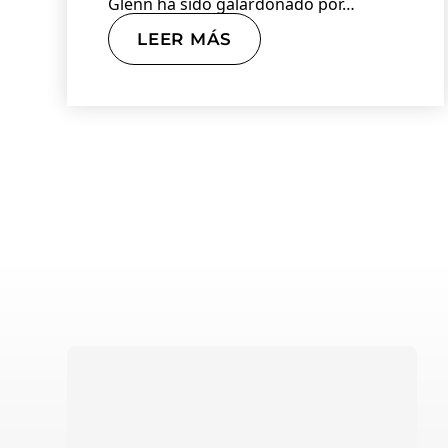
Glenn ha sido galardonado por…
LEER MÁS