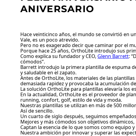
ANIVERSARIO
Hace veinticinco años, el mundo se convirtió en 
Vale, es un poco atrevido.
Pero no es exagerado decir que caminar por el m
Porque hace 25 años, OrthoLite introdujo sus prim
Como explica su fundador y CEO,
Glenn Barrett
: “
cómodos”.
Barrett introdujo la primera plantilla de espuma 
y saludable en el zapato.
Antes de OrthoLite, los materiales de las plantil
demasiada rapidez y provocaba la acumulación de 
La solución OrthoLite para plantillas elevaría los 
En la actualidad, OrthoLite es el proveedor de pla
running, confort, golf, estilo de vida y moda.
Nuestras plantillas se utilizan en más de 500 mill
Así de sencillo.
Un cuarto de siglo después, seguimos empeñados 
Mejores y más cómodos son objetivos dinámicos, 
Captan la esencia de lo que somos como equipo 
Nuestra ambición por innovar y superar las expecta