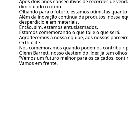
Após dois anos consecutivos de recordes de ven
diminuindo o ritmo.
Olhando para o futuro, estamos otimistas quanto 
Além da inovação contínua de produtos, nossa eq
desperdício e em materiais.
Então, sim, estamos entusiasmados.
Estamos comemorando o que foi e o que será.
Agradecemos à nossa equipe, aos nossos parceiro
OrthoLite.
Nós comemoramos quando podemos contribuir par
Glenn Barrett, nosso destemido líder, já tem olho
“Vemos um futuro melhor para os calçados, conti
Vamos em frente.