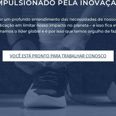
MPULSIONADO PELA INOVAÇ
or um profundo entendimento das necessidades de nossos
dicação em limitar nosso impacto no planeta – e isso fica
namos o líder global e é por isso que temos orgulho de fa
VOCÊ ESTÁ PRONTO PARA TRABALHAR CONOSCO