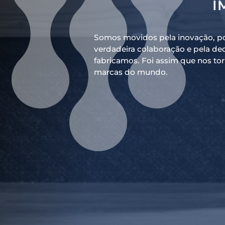
I
Somos movidos pela inovação, p
verdadeira colaboração e pela de
fabricamos. Foi assim que nos tor
marcas do mundo.