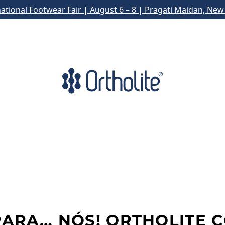
national Footwear Fair | August 6 – 8 | Pragati Maidan, New 
 PARA… NÓS! ORTHOLITE