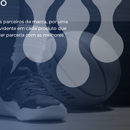
ÃO
 parceiros de marca, por uma
 evidente em cada produto que
zer parceria com as melhores