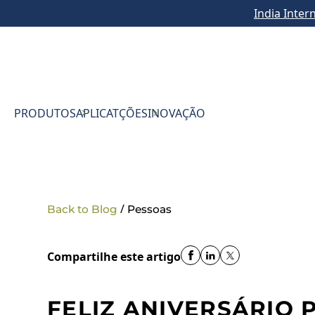
India Inter
PRODUTOS
APLICATÇÕES
INOVAÇÃO
/
Back to Blog
Pessoas
Compartilhe este artigo
FELIZ ANIVERSÁRIO