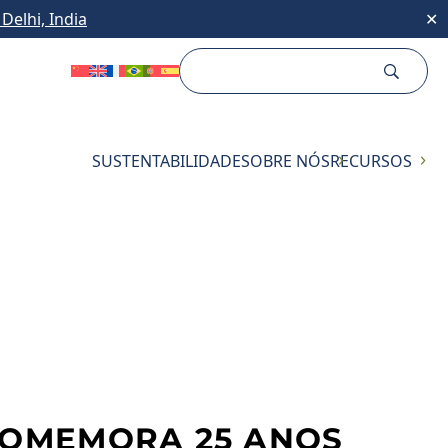
Delhi, India
✕
SUSTENTABILIDADE
SOBRE NÓS
RECURSOS
 COMEMORA 25 ANOS