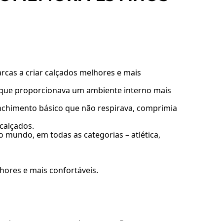
arcas a criar calçados melhores e mais
 que proporcionava um ambiente interno mais
enchimento básico que não respirava, comprimia
 calçados.
o mundo, em todas as categorias – atlética,
hores e mais confortáveis.