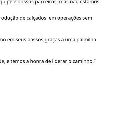
quipe e nossos parceiros, mas não estamos
 produção de calçados, em operações sem
imo em seus passos graças a uma palmilha
e, e temos a honra de liderar o caminho.”