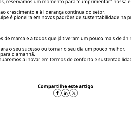
das, reservamos um momento para “cumprimentar” nossa e
ao crescimento e à liderança contínua do setor.
uipe é pioneira em novos padrões de sustentabilidade na
s de marca e a todos que já tiveram um pouco mais de ân
a o seu sucesso ou tornar o seu dia um pouco melhor.
s para o amanhã.
nuaremos a inovar em termos de conforto e sustentabilidad
Compartilhe este artigo