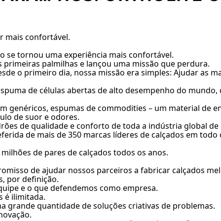
r mais confortável.
 se tornou uma experiência mais confortável.
s primeiras palmilhas e lançou uma missão que perdura.
esde o primeiro dia, nossa missão era simples: Ajudar as m
e espuma de células abertas de alto desempenho do mundo,
eram genéricos, espumas de commodities – um material de 
lo de suor e odores.
rões de qualidade e conforto de toda a indústria global de
eferida de mais de 350 marcas líderes de calçados em todo 
 milhões de pares de calçados todos os anos.
misso de ajudar nossos parceiros a fabricar calçados mel
, por definição.
quipe e o que defendemos como empresa.
 é ilimitada.
na grande quantidade de soluções criativas de problemas.
novação.