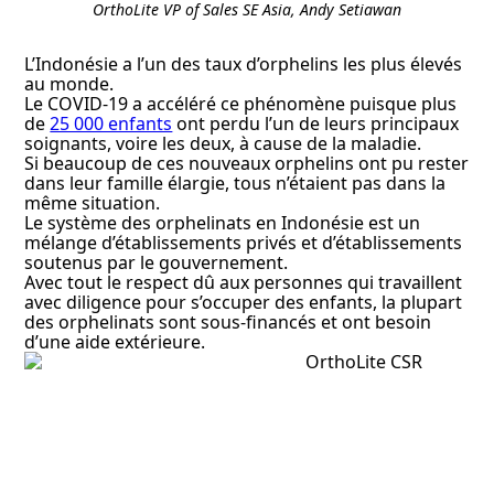
OrthoLite VP of Sales SE Asia, Andy Setiawan
L’Indonésie a l’un des taux d’orphelins les plus élevés
au monde.
Le COVID-19 a accéléré ce phénomène puisque plus
de
25 000 enfants
ont perdu l’un de leurs principaux
soignants, voire les deux, à cause de la maladie.
Si beaucoup de ces nouveaux orphelins ont pu rester
dans leur famille élargie, tous n’étaient pas dans la
même situation.
Le système des orphelinats en Indonésie est un
mélange d’établissements privés et d’établissements
soutenus par le gouvernement.
Avec tout le respect dû aux personnes qui travaillent
avec diligence pour s’occuper des enfants, la plupart
des orphelinats sont sous-financés et ont besoin
d’une aide extérieure.