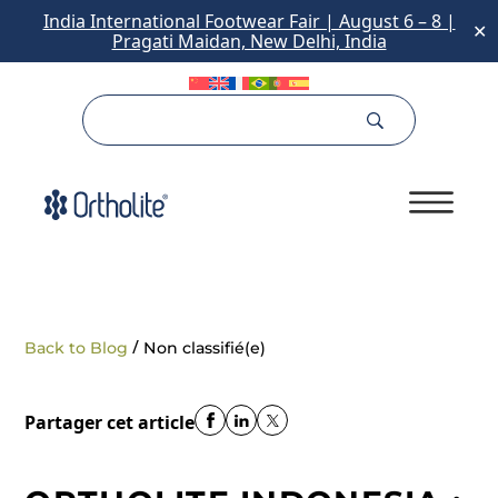
India International Footwear Fair | August 6 – 8 |
✕
Pragati Maidan, New Delhi, India
/
Back to Blog
Non classifié(e)
Partager cet article