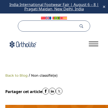
India International Footwear Fair | August 6 – 8 |
✕
Pragati Maidan, New Delhi, India
/
Back to Blog
Non classifié(e)
Partager cet article