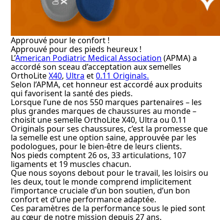
Approuvé pour le confort !
Approuvé pour des pieds heureux !
L’
American Podiatric Medical Association
(APMA) a
accordé son sceau d’acceptation aux semelles
OrthoLite
X40
,
Ultra
et
0.11 Originals.
Selon l’APMA, cet honneur est accordé aux produits
qui favorisent la santé des pieds.
Lorsque l’une de nos 550 marques partenaires – les
plus grandes marques de chaussures au monde –
choisit une semelle OrthoLite X40, Ultra ou 0.11
Originals pour ses chaussures, c’est la promesse que
la semelle est une option saine, approuvée par les
podologues, pour le bien-être de leurs clients.
Nos pieds comptent 26 os, 33 articulations, 107
ligaments et 19 muscles chacun.
Que nous soyons debout pour le travail, les loisirs ou
les deux, tout le monde comprend implicitement
l’importance cruciale d’un bon soutien, d’un bon
confort et d’une performance adaptée.
Ces paramètres de la performance sous le pied sont
au cœur de notre mission depuis 27 ans.