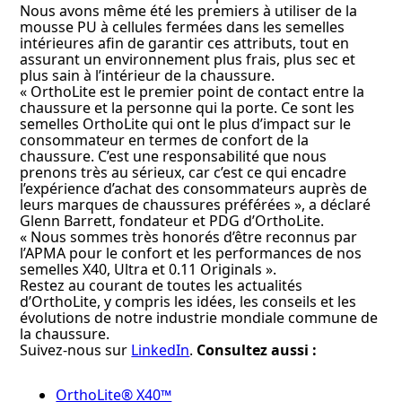
Nous avons même été les premiers à utiliser de la
mousse PU à cellules fermées dans les semelles
intérieures afin de garantir ces attributs, tout en
assurant un environnement plus frais, plus sec et
plus sain à l’intérieur de la chaussure.
« OrthoLite est le premier point de contact entre la
chaussure et la personne qui la porte. Ce sont les
semelles OrthoLite qui ont le plus d’impact sur le
consommateur en termes de confort de la
chaussure. C’est une responsabilité que nous
prenons très au sérieux, car c’est ce qui encadre
l’expérience d’achat des consommateurs auprès de
leurs marques de chaussures préférées », a déclaré
Glenn Barrett, fondateur et PDG d’OrthoLite.
« Nous sommes très honorés d’être reconnus par
l’APMA pour le confort et les performances de nos
semelles X40, Ultra et 0.11 Originals ».
Restez au courant de toutes les actualités
d’OrthoLite, y compris les idées, les conseils et les
évolutions de notre industrie mondiale commune de
la chaussure.
Suivez-nous sur
LinkedIn
.
Consultez aussi :
OrthoLite® X40™