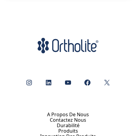
Instagram
LinkedIn
YouTube
Facebook
X
A Propos De Nous
Contactez Nous
Durabilité
Produits