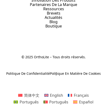
Innovation Des Produits
Partenaires De La Marque
Ressources
Brevets
Actualités
Blog
Boutique
© 2025 OrthoLite – Tous droits réservés.
Politique De Confidentialité
Politique En Matière De Cookies
简体中文
English
Français
Português
Português
Español