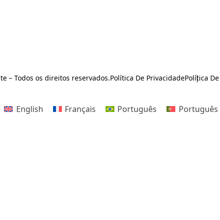
te – Todos os direitos reservados.
Política De Privacidade
Política D
English
Français
Português
Português