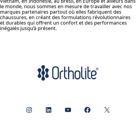
Vietnam, en Indonésie, au Brésil, en Europe et ailleurs dans
le monde, nous sommes en mesure de travailler avec nos
marques partenaires partout où elles fabriquent des
chaussures, en créant des formulations révolutionnaires
et durables qui offrent un confort et des performances
inégalés jusqu’à présent.
Instagram
LinkedIn
YouTube
Facebook
X