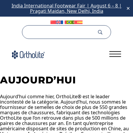
India International Footwear Fair | August 6 – 8 |
✕
Pragati Maidan, New Delhi, India
AUJOURD’HUI
Aujourd’hui comme hier, OrthoLite® est le leader
incontesté de la catégorie. Aujourd’hui, nous sommes le
fournisseur de semelles de choix de plus de 550 grandes
marques de chaussures, fabriquant des technologies
OrthoLite que l’on retrouve dans plus de 500 millions de
paires de chaussures par an. En tant qu’entreprise
américaine disposant de sites de production en Chine, au