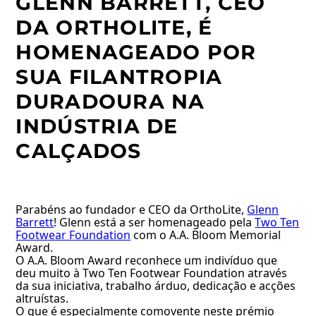
GLENN BARRETT, CEO
DA ORTHOLITE, É
HOMENAGEADO POR
SUA FILANTROPIA
DURADOURA NA
INDÚSTRIA DE
CALÇADOS
Parabéns ao fundador e CEO da OrthoLite,
Glenn
Barrett
! Glenn está a ser homenageado pela
Two Ten
Footwear Foundation
com o A.A. Bloom Memorial
Award.
O A.A. Bloom Award reconhece um indivíduo que
deu muito à Two Ten Footwear Foundation através
da sua iniciativa, trabalho árduo, dedicação e acções
altruístas.
O que é especialmente comovente neste prémio