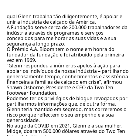
qual Glenn trabalha tão diligentemente, é apoiar e
unir a indústria de calçado da América.
A Fundação serve cerca de 200.000 trabalhadores da
indústria através de programas e serviços
concebidos para melhorar as suas vidas e a sua
segurança a longo prazo.
O Prémio A.A. Bloom tem o nome em honra do
fundador da fundação e foi atribuído pela primeira
vez em 1969.
“Glenn respondeu a inúmeros apelos à ação para
apoiar os indivíduos da nossa indústria – partilhando
generosamente tempo, conhecimentos e assistência
financeira a famílias de calçado em crise”, afirmou
Shawn Osborne, Presidente e CEO da Two Ten
Footwear Foundation.
Podemos ter os privilégios de blogue revogados por
partilharmos informações que, de outra forma,
Glenn teria mantido em segredo, mas correremos o
risco porque reflectem o seu empenho e a sua
generosidade.
No auge da COVID em 2021, Glenn e a sua mulher,
Midge, doaram 500.000 dólares através do Two Ten