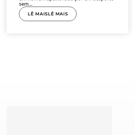
sem…
LÊ MAISLÊ MAIS