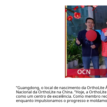
“Guangdong, o local de nascimento da OrthoLite Á
Nacional da OrthoLite na China. “Hoje, a OrthoLit
como um centro de excelência. Como membro reco
enquanto impulsionamos o progresso e moldamos 