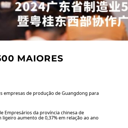
500 MAIORES
ores empresas de produção de Guangdong para
de Empresários da província chinesa de
um ligeiro aumento de 0,37% em relação ao ano