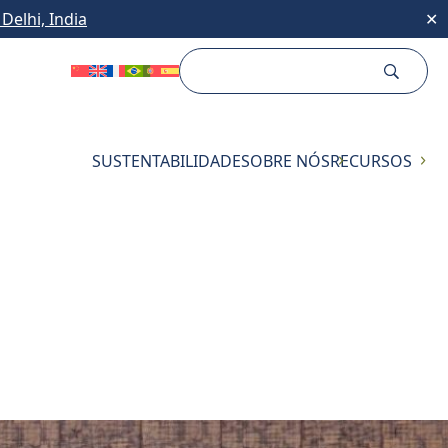
Delhi, India
✕
SUSTENTABILIDADE
SOBRE NÓS
RECURSOS