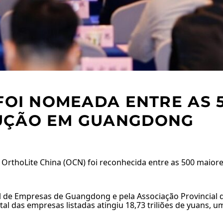
FOI NOMEADA ENTRE AS 
UÇÃO EM GUANGDONG
a OrthoLite China (OCN) foi reconhecida entre as 500 mai
ial de Empresas de Guangdong e pela Associação Provincial 
al das empresas listadas atingiu 18,73 triliões de yuans, 