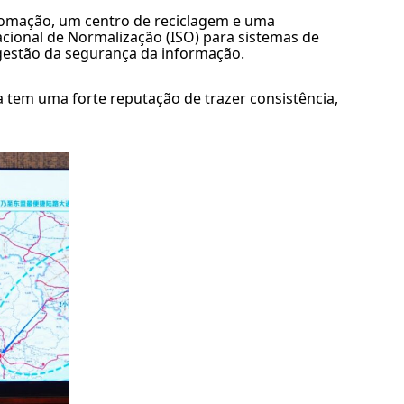
utomação, um centro de reciclagem e uma
cional de Normalização (ISO) para sistemas de
 gestão da segurança da informação.
na tem uma forte reputação de trazer consistência,