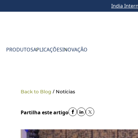
India Inter
PRODUTOS
APLICAÇÕES
INOVAÇÃO
/
Back to Blog
Notícias
Partilha este artigo