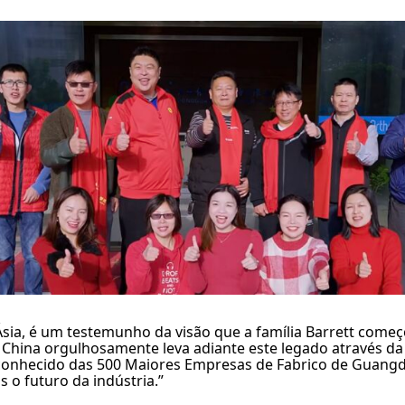
sia, é um testemunho da visão que a família Barrett começo
e China orgulhosamente leva adiante este legado através da
nhecido das 500 Maiores Empresas de Fabrico de Guangdo
o futuro da indústria.”