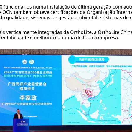
950 funcionários numa instalação de última geração com a
 OCN também obteve certificações da Organização Interna
da qualidade, sistemas de gestão ambiental e sistemas de
bais verticalmente integradas da OrthoLite, a OrthoLite Chi
tentabilidade e melhoria contínua de toda a empresa.