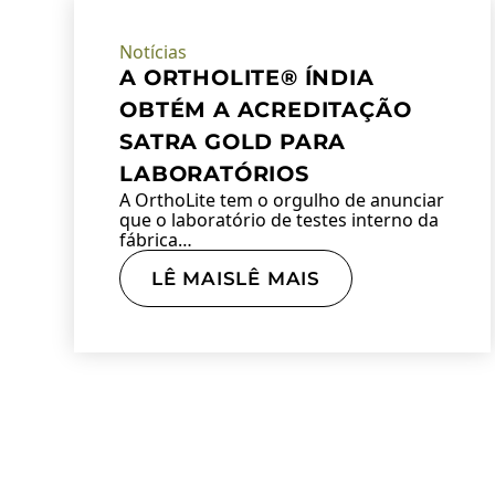
Notícias
A ORTHOLITE® ÍNDIA
OBTÉM A ACREDITAÇÃO
SATRA GOLD PARA
LABORATÓRIOS
A OrthoLite tem o orgulho de anunciar
que o laboratório de testes interno da
fábrica…
LÊ MAISLÊ MAIS