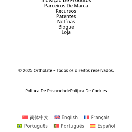
Inovação De Produtos
Parceiros De Marca
Recursos
Patentes
Notícias
Blogue
Loja
© 2025 OrthoLite – Todos os direitos reservados.
Política De Privacidade
Política De Cookies
简体中文
English
Français
Português
Português
Español