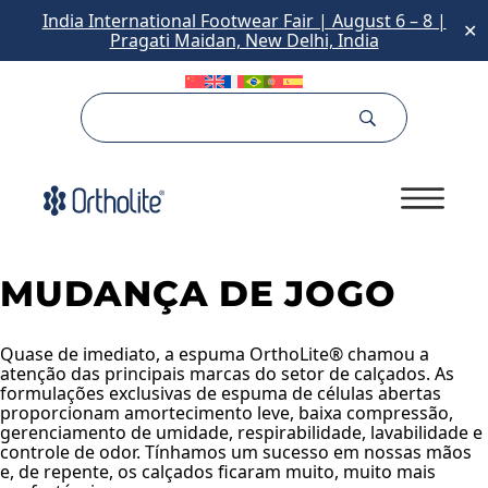
India International Footwear Fair | August 6 – 8 |
✕
Pragati Maidan, New Delhi, India
MUDANÇA DE JOGO
Quase de imediato, a espuma OrthoLite® chamou a
atenção das principais marcas do setor de calçados. As
formulações exclusivas de espuma de células abertas
proporcionam amortecimento leve, baixa compressão,
gerenciamento de umidade, respirabilidade, lavabilidade e
controle de odor. Tínhamos um sucesso em nossas mãos
e, de repente, os calçados ficaram muito, muito mais