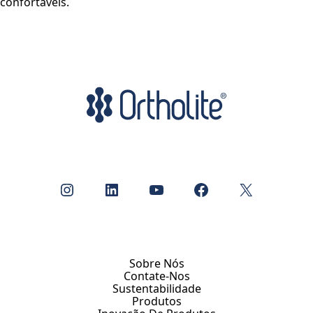
confortáveis.
Instagram
LinkedIn
Youtube
Facebook
X
Sobre Nós
Contate-Nos
Sustentabilidade
Produtos