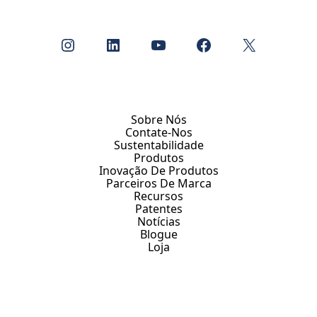
Instagram
LinkedIn
Youtube
Facebook
X
Sobre Nós
Contate-Nos
Sustentabilidade
Produtos
Inovação De Produtos
Parceiros De Marca
Recursos
Patentes
Notícias
Blogue
Loja