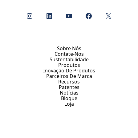
Instagram
LinkedIn
Youtube
Facebook
X
Sobre Nós
Contate-Nos
Sustentabilidade
Produtos
Inovação De Produtos
Parceiros De Marca
Recursos
Patentes
Notícias
Blogue
Loja