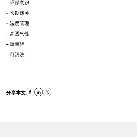
– 环保意识
– 长期缓冲
– 湿度管理
– 高透气性
– 重量轻
– 可清洗
分享本文