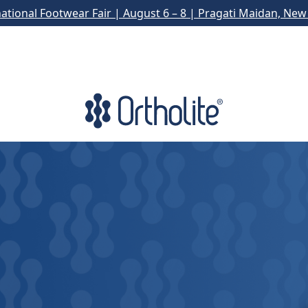
national Footwear Fair | August 6 – 8 | Pragati Maidan, New 