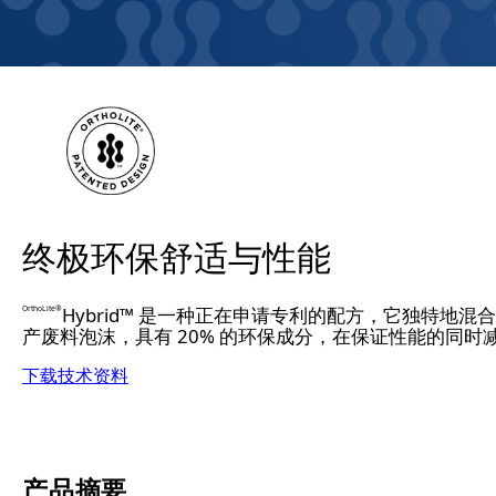
终极环保舒适与性能
Hybrid™ 是一种正在申请专利的配方，它独特地混合
OrthoLite®
产废料泡沫，具有 20% 的环保成分，在保证性能的同时
下载技术资料
产品摘要