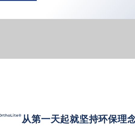
OrthoLite®
从第一天起就坚持环保理