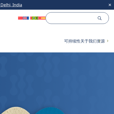
Delhi, India
✕
可持续性
关于我们
资源