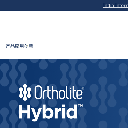
India Inter
产品
应用
创新