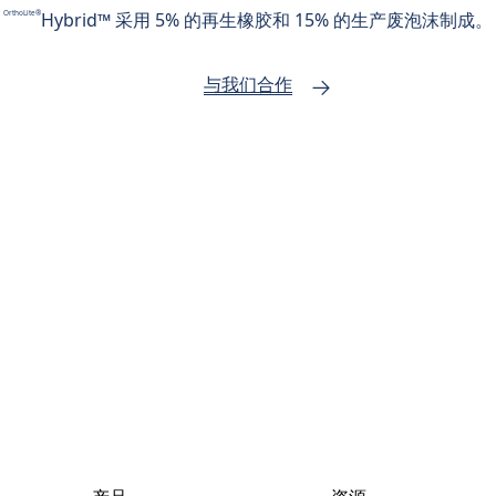
Hybrid™ 采用 5% 的再生橡胶和 15% 的生产废泡沫制成。
OrthoLite®
与我们合作