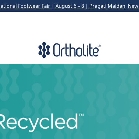
national Footwear Fair | August 6 – 8 | Pragati Maidan, New 