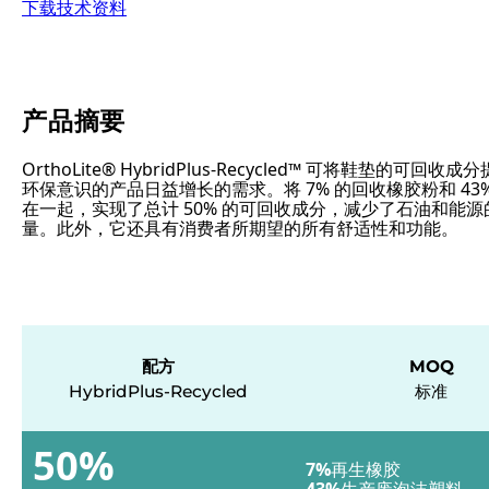
下载技术资料
产品摘要
OrthoLite® HybridPlus-Recycled™ 可将鞋垫的可
环保意识的产品日益增长的需求。将 7% 的回收橡胶粉和 4
在一起，实现了总计 50% 的可回收成分，减少了石油和能
量。此外，它还具有消费者所期望的所有舒适性和功能。
配方
MOQ
HybridPlus-Recycled
标准
50%
7%
再生橡胶
43%
生产废泡沫塑料