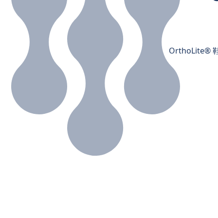
OrthoLi