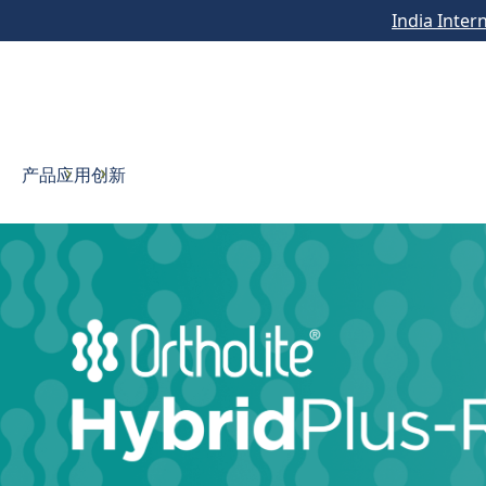
India Inter
产品
应用
创新