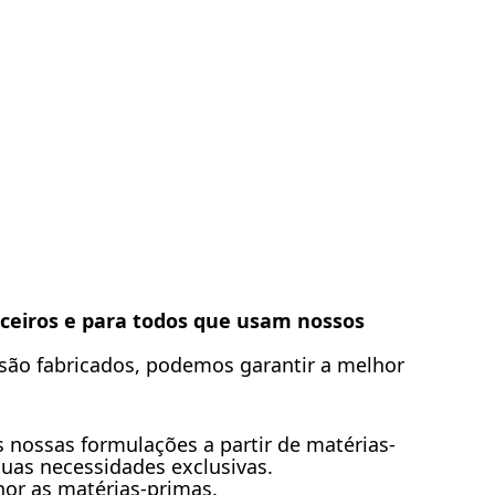
rceiros e para todos que usam nossos
 são fabricados, podemos garantir a melhor
 nossas formulações a partir de matérias-
uas necessidades exclusivas.
hor as matérias-primas.