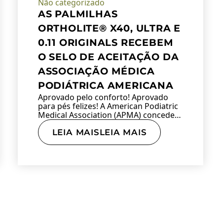
Não categorizado
AS PALMILHAS
ORTHOLITE® X40, ULTRA E
0.11 ORIGINALS RECEBEM
O SELO DE ACEITAÇÃO DA
ASSOCIAÇÃO MÉDICA
PODIÁTRICA AMERICANA
Aprovado pelo conforto! Aprovado
para pés felizes! A American Podiatric
Medical Association (APMA) concedeu
seu…
LEIA MAISLEIA MAIS