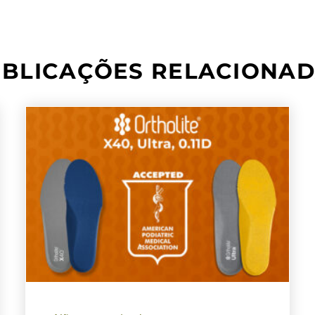
BLICAÇÕES RELACIONA