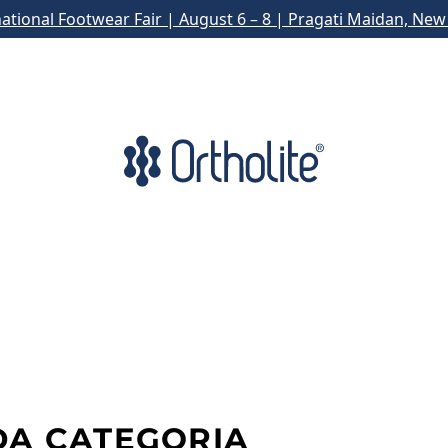
national Footwear Fair | August 6 – 8 | Pragati Maidan, New 
DA CATEGORIA