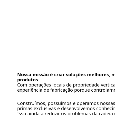
Nossa missão é criar soluções melhores, m
produtos
.
Com operações locais de propriedade vertica
experiência de fabricação porque controlam
Construímos, possuímos e operamos nossas p
primas exclusivas e desenvolvemos conhecim
Isso ajuda a reduzir os problemas da cadeia