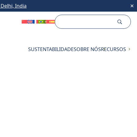
Delhi, India
✕
SUSTENTABILIDADE
SOBRE NÓS
RECURSOS