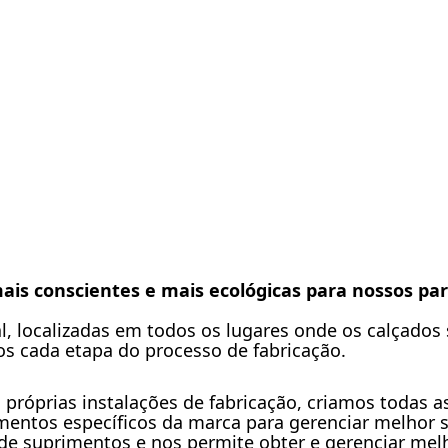
ais conscientes e mais ecológicas para nossos pa
l, localizadas em todos os lugares onde os calçados
os cada etapa do processo de fabricação.
róprias instalações de fabricação, criamos todas as
entos específicos da marca para gerenciar melhor s
 de suprimentos e nos permite obter e gerenciar mel