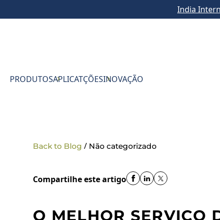
India Inter
PRODUTOS
APLICATÇÕES
INOVAÇÃO
/
Back to Blog
Não categorizado
Compartilhe este artigo
O MELHOR SERVIÇO 