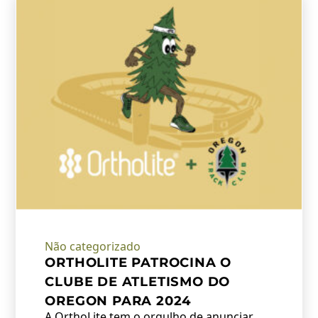
Não categorizado
ORTHOLITE PATROCINA O
CLUBE DE ATLETISMO DO
OREGON PARA 2024
A OrthoLite tem o orgulho de anunciar