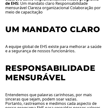
de EHS:
Um mandato claro Responsabilidade
mensurável Clareza organizacional Colaboração por
meio de capacitação
UM MANDATO CLARO
A equipe global de EHS existe para melhorar a saúde
e a segurança de nossos funcionários.
RESPONSABILIDADE
MENSURÁVEL
Entendemos que palavras carinhosas, por mais
sinceras que sejam, podem soar vazias.
Portanto, rastreamos e medimos cada aspecto de
nosso programa EHS para respaldar nossos valores