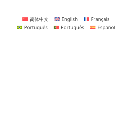
简体中文
English
Français
Português
Português
Español