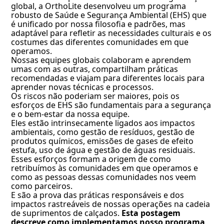
global, a OrthoLite desenvolveu um programa
robusto de Saúde e Segurança Ambiental (EHS) que
é unificado por nossa filosofia e padrões, mas
adaptável para refletir as necessidades culturais e os
costumes das diferentes comunidades em que
operamos.
Nossas equipes globais colaboram e aprendem
umas com as outras, compartilham práticas
recomendadas e viajam para diferentes locais para
aprender novas técnicas e processos.
Os riscos não poderiam ser maiores, pois os
esforços de EHS são fundamentais para a segurança
e o bem-estar da nossa equipe.
Eles estão intrinsecamente ligados aos impactos
ambientais, como gestão de resíduos, gestão de
produtos químicos, emissões de gases de efeito
estufa, uso de água e gestão de águas residuais.
Esses esforços formam a origem de como
retribuímos às comunidades em que operamos e
como as pessoas dessas comunidades nos veem
como parceiros.
E são a prova das práticas responsáveis e dos
impactos rastreáveis de nossas operações na cadeia
de suprimentos de calçados.
Esta postagem
descreve como implementamos nosso programa