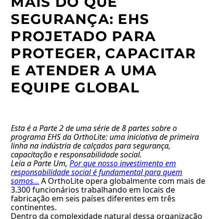
MAIS DO QUE
SEGURANÇA: EHS
PROJETADO PARA
PROTEGER, CAPACITAR
E ATENDER A UMA
EQUIPE GLOBAL
Esta é a Parte 2 de uma série de 8 partes sobre o
programa EHS da OrthoLite: uma iniciativa de primeira
linha na indústria de calçados para segurança,
capacitação e responsabilidade social.
Leia a Parte Um,
Por que nosso investimento em
responsabilidade social é fundamental para quem
somos…
A OrthoLite opera globalmente com mais de
3.300 funcionários trabalhando em locais de
fabricação em seis países diferentes em três
continentes.
Dentro da complexidade natural dessa organização