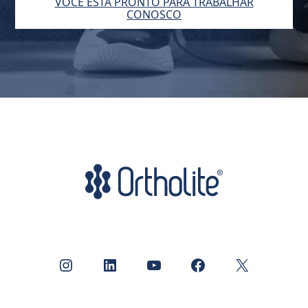
VOCÊ ESTÁ PRONTO PARA TRABALHAR
CONOSCO
Instagram
LinkedIn
Youtube
Facebook
X