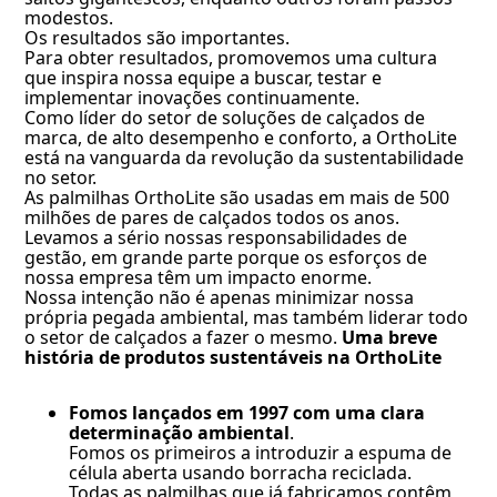
modestos.
Os resultados são importantes.
Para obter resultados, promovemos uma cultura
que inspira nossa equipe a buscar, testar e
implementar inovações continuamente.
Como líder do setor de soluções de calçados de
marca, de alto desempenho e conforto, a OrthoLite
está na vanguarda da revolução da sustentabilidade
no setor.
As palmilhas OrthoLite são usadas em mais de 500
milhões de pares de calçados todos os anos.
Levamos a sério nossas responsabilidades de
gestão, em grande parte porque os esforços de
nossa empresa têm um impacto enorme.
Nossa intenção não é apenas minimizar nossa
própria pegada ambiental, mas também liderar todo
o setor de calçados a fazer o mesmo.
Uma breve
história de produtos sustentáveis na OrthoLite
Fomos lançados em 1997 com uma clara
determinação ambiental
.
Fomos os primeiros a introduzir a espuma de
célula aberta usando borracha reciclada.
Todas as palmilhas que já fabricamos contêm