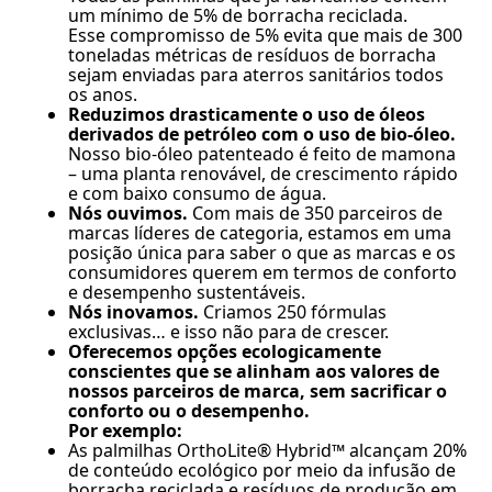
um mínimo de 5% de borracha reciclada.
Esse compromisso de 5% evita que mais de 300
toneladas métricas de resíduos de borracha
sejam enviadas para aterros sanitários todos
os anos.
Reduzimos drasticamente o uso de óleos
derivados de petróleo com o uso de bio-óleo.
Nosso bio-óleo patenteado é feito de mamona
– uma planta renovável, de crescimento rápido
e com baixo consumo de água.
Nós ouvimos.
Com mais de 350 parceiros de
marcas líderes de categoria, estamos em uma
posição única para saber o que as marcas e os
consumidores querem em termos de conforto
e desempenho sustentáveis.
Nós inovamos.
Criamos 250 fórmulas
exclusivas… e isso não para de crescer.
Oferecemos opções ecologicamente
conscientes que se alinham aos valores de
nossos parceiros de marca, sem sacrificar o
conforto ou o desempenho.
Por exemplo:
As palmilhas OrthoLite® Hybrid™ alcançam 20%
de conteúdo ecológico por meio da infusão de
borracha reciclada e resíduos de produção em