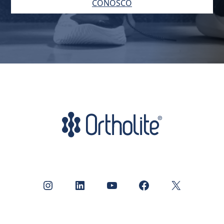
CONOSCO
Instagram
LinkedIn
Youtube
Facebook
X