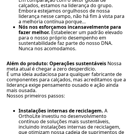
Em comparação com o setor global de
calçados, estamos na liderança do grupo.
Embora estejamos orgulhosos de nossa
liderança nesse campo, não há fim à vista para
a melhoria contínua porque…
Nós nos esforçamos incansavelmente para
fazer melhor.
Estabelecer um padrão elevado
para o nosso próprio desempenho em
sustentabilidade faz parte do nosso DNA.
Nunca nos acomodamos.
Além do produto: Operações sustentáveis
Nossa
meta atual é chegar a zero desperdício.
É uma ideia audaciosa para qualquer fabricante de
componentes para calçados, mas acreditamos que a
liderança exige pensamento ousado e ação ainda
mais ousada.
Nossos primeiros passos:
Instalações internas de reciclagem.
A
OrthoLite investiu no desenvolvimento
contínuo de soluções mais sustentáveis,
incluindo instalações internas de reciclagem,
que otimizam nossa cadeia de suprimentos de