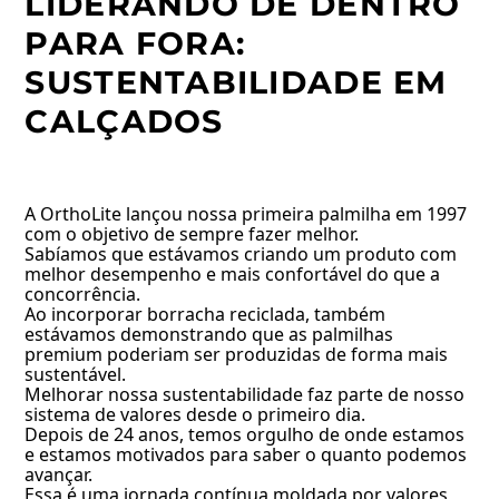
LIDERANDO DE DENTRO
PARA FORA:
SUSTENTABILIDADE EM
CALÇADOS
A OrthoLite lançou nossa primeira palmilha em 1997
com o objetivo de sempre fazer melhor.
Sabíamos que estávamos criando um produto com
melhor desempenho e mais confortável do que a
concorrência.
Ao incorporar borracha reciclada, também
estávamos demonstrando que as palmilhas
premium poderiam ser produzidas de forma mais
sustentável.
Melhorar nossa sustentabilidade faz parte de nosso
sistema de valores desde o primeiro dia.
Depois de 24 anos, temos orgulho de onde estamos
e estamos motivados para saber o quanto podemos
avançar.
Essa é uma jornada contínua moldada por valores,