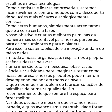
escolhas e novas tecnologias.
Como cientistas e líderes empresariais, estamos
incansavelmente comprometidos com a descoberta
de soluções mais eficazes e ecologicamente
corretas.
Como seres humanos, simplesmente acreditamos
que é a coisa certa a fazer.
Nosso objetivo é criar as melhores palmilhas da
maneira mais sustentável para nossos parceiros,
para os consumidores e para o planeta.
Para isso, a sustentabilidade e a inovação andam de
mãos dadas.
Em toda a nossa organização, respiramos a própria
essência dessas palavras.
É uma imersão total em pesquisa, observação,
ciência e criatividade para imaginar e testar como
nossa empresa e nossos produtos podem ter um
desempenho melhor em todos os níveis.
O que nos impulsiona, além de fabricar soluções de
palmilhas de primeira qualidade, é o
reconhecimento de que sempre há espaço para
fazer melhor.
Nas duas décadas e meia em que estamos nessa
jornada, alguns avanços em sustentabilidade foram
saltos gigantescos, enquanto outros foram passos