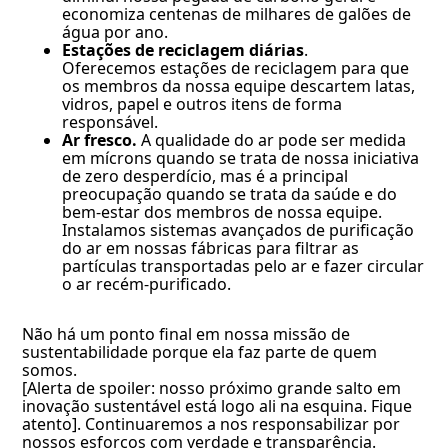
economiza centenas de milhares de galões de
água por ano.
Estações de reciclagem diárias
.
Oferecemos estações de reciclagem para que
os membros da nossa equipe descartem latas,
vidros, papel e outros itens de forma
responsável.
Ar fresco.
A qualidade do ar pode ser medida
em mícrons quando se trata de nossa iniciativa
de zero desperdício, mas é a principal
preocupação quando se trata da saúde e do
bem-estar dos membros de nossa equipe.
Instalamos sistemas avançados de purificação
do ar em nossas fábricas para filtrar as
partículas transportadas pelo ar e fazer circular
o ar recém-purificado.
Não há um ponto final em nossa missão de
sustentabilidade porque ela faz parte de quem
somos.
[Alerta de spoiler: nosso próximo grande salto em
inovação sustentável está logo ali na esquina. Fique
atento]. Continuaremos a nos responsabilizar por
nossos esforços com verdade e transparência.