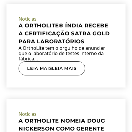
Notícias
A ORTHOLITE® ÍNDIA RECEBE
A CERTIFICAÇÃO SATRA GOLD
PARA LABORATÓRIOS
A OrthoLite tem o orgulho de anunciar
que o laboratório de testes interno da
fábrica…
LEIA MAISLEIA MAIS
Notícias
A ORTHOLITE NOMEIA DOUG
NICKERSON COMO GERENTE