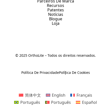
Parceiros De Marca
Recursos
Patentes
Notícias
Blogue
Loja
© 2025 OrthoLite – Todos os direitos reservados.
Política De Privacidade
Política De Cookies
简体中文
English
Français
Português
Português
Español