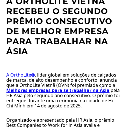
A ORTHOLITE VIETNÃ
RECEBEU O SEGUNDO
PRÊMIO CONSECUTIVO
DE MELHOR EMPRESA
PARA TRABALHAR NA
ÁSIA
A OrthoLite®
, líder global em soluções de calçados
de marca, de alto desempenho e conforto, anuncia
que a OrthoLite Vietnã (OVN) foi premiada como a
Melhores empresas para se trabalhar na Ásia
pela
HR Asia pelo segundo ano consecutivo. O prêmio foi
entregue durante uma cerimônia na cidade de Ho
Chi Minh em 14 de agosto de 2025.
Organizado e apresentado pela HR Asia, o prêmio
Best Companies to Work for in Asia avalia e