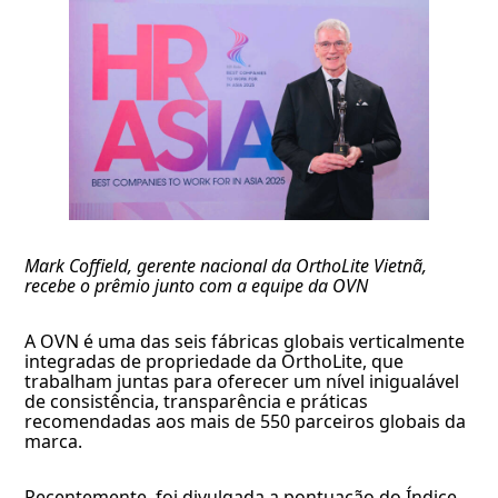
Mark Coffield, gerente nacional da OrthoLite Vietnã,
recebe o prêmio junto com a equipe da OVN
A OVN é uma das seis fábricas globais verticalmente
integradas de propriedade da OrthoLite, que
trabalham juntas para oferecer um nível inigualável
de consistência, transparência e práticas
recomendadas aos mais de 550 parceiros globais da
marca.
Recentemente, foi divulgada a pontuação do Índice