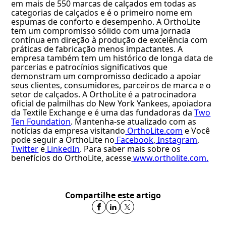
em mais de 550 marcas de calçados em todas as
categorias de calçados e é o primeiro nome em
espumas de conforto e desempenho. A OrthoLite
tem um compromisso sólido com uma jornada
contínua em direção à produção de excelência com
práticas de fabricação menos impactantes. A
empresa também tem um histórico de longa data de
parcerias e patrocínios significativos que
demonstram um compromisso dedicado a apoiar
seus clientes, consumidores, parceiros de marca e o
setor de calçados. A OrthoLite é a patrocinadora
oficial de palmilhas do New York Yankees, apoiadora
da Textile Exchange e é uma das fundadoras da
Two
Ten Foundation
. Mantenha-se atualizado com as
notícias da empresa visitando
OrthoLite.com
e
Você
pode seguir a OrthoLite no
Facebook
,
Instagram
,
Twitter
e
LinkedIn
. Para saber mais sobre os
benefícios do OrthoLite, acesse
www.ortholite.com.
Compartilhe este artigo