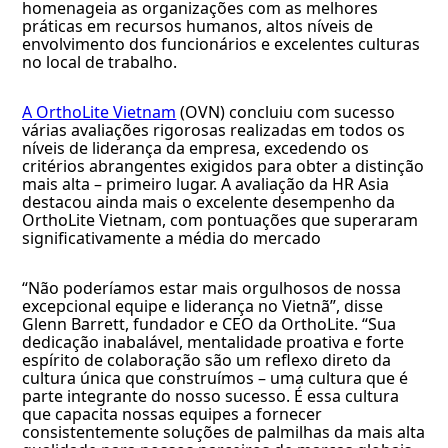
homenageia as organizações com as melhores
práticas em recursos humanos, altos níveis de
envolvimento dos funcionários e excelentes culturas
no local de trabalho.
A OrthoLite Vietnam
(OVN) concluiu com sucesso
várias avaliações rigorosas realizadas em todos os
níveis de liderança da empresa, excedendo os
critérios abrangentes exigidos para obter a distinção
mais alta – primeiro lugar. A avaliação da HR Asia
destacou ainda mais o excelente desempenho da
OrthoLite Vietnam, com pontuações que superaram
significativamente a média do mercado
“Não poderíamos estar mais orgulhosos de nossa
excepcional equipe e liderança no Vietnã”, disse
Glenn Barrett, fundador e CEO da OrthoLite. “Sua
dedicação inabalável, mentalidade proativa e forte
espírito de colaboração são um reflexo direto da
cultura única que construímos – uma cultura que é
parte integrante do nosso sucesso. É essa cultura
que capacita nossas equipes a fornecer
consistentemente soluções de palmilhas da mais alta