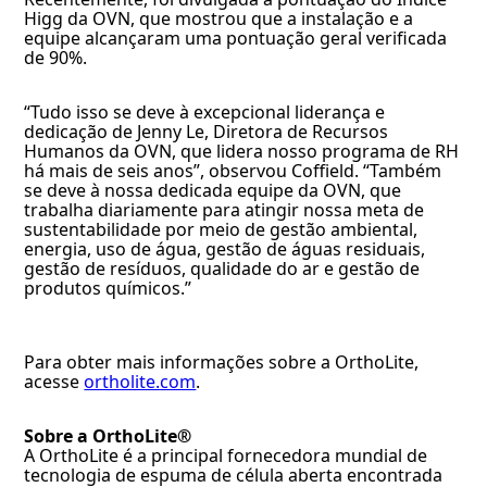
Higg da OVN, que mostrou que a instalação e a
equipe alcançaram uma pontuação geral verificada
de 90%.
“Tudo isso se deve à excepcional liderança e
dedicação de Jenny Le, Diretora de Recursos
Humanos da OVN, que lidera nosso programa de RH
há mais de seis anos”, observou Coffield. “Também
se deve à nossa dedicada equipe da OVN, que
trabalha diariamente para atingir nossa meta de
sustentabilidade por meio de gestão ambiental,
energia, uso de água, gestão de águas residuais,
gestão de resíduos, qualidade do ar e gestão de
produtos químicos.”
Para obter mais informações sobre a OrthoLite,
acesse
ortholite.com
.
Sobre a OrthoLite®
A OrthoLite é a principal fornecedora mundial de
tecnologia de espuma de célula aberta encontrada