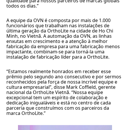
qualidade para nossos parceiros de marcas globais
todos os dias.”
A equipe da OVN é composta por mais de 1.000
funcionários que trabalham nas instalações de
última geração da OrthoLite na cidade de Ho Chi
Minh, no Vietnã. A automação da OVN, as linhas
enxutas em crescimento e a atenção à melhor
fabricação da empresa para uma fabricação menos
impactante, combinam-se para torná-la uma
instalação de fabricação líder para a OrthoLite.
“Estamos realmente honrados em receber esse
prêmio pelo segundo ano consecutivo e por sermos
reconhecidos pela força de nossa incrível equipe e
cultura empresarial”, disse Mark Coffield, gerente
nacional da OrthoLite Vietnã. “Nossa equipe
excepcional tem um espírito de colaboração e
dedicação inigualáveis e está no centro de cada
parceria que construímos com os parceiros da
marca OrthoLite.”